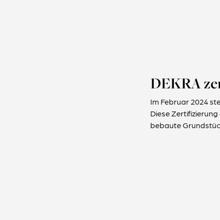
DEKRA zert
Im Februar 2024 ste
Diese Zertifizierun
bebaute Grundstüc