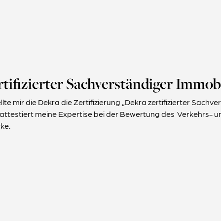
ifizierter Sachverständiger Immo
llte mir die Dekra die Zertifizierung „Dekra zertifizierter Sac
g attestiert meine Expertise bei der Bewertung des Verkehrs-
ke.