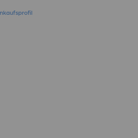
nkaufsprofil
Podcast
Kontakt