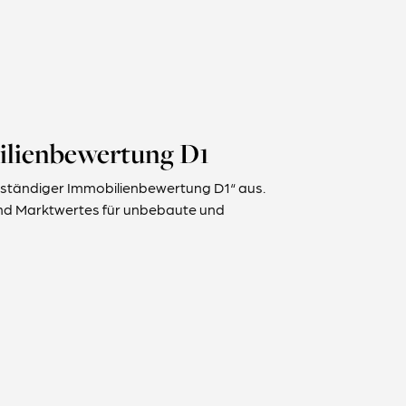
bilienbewertung D1
hverständiger Immobilienbewertung D1“ aus.
 und Marktwertes für unbebaute und